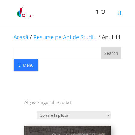
Acasă
/
Resurse pe Ani de Studiu
/ Anul 11
Search
Menu
Afișez singurul rezultat