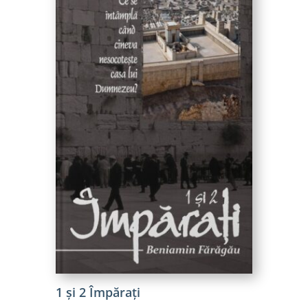
1 și 2 Împăraţi