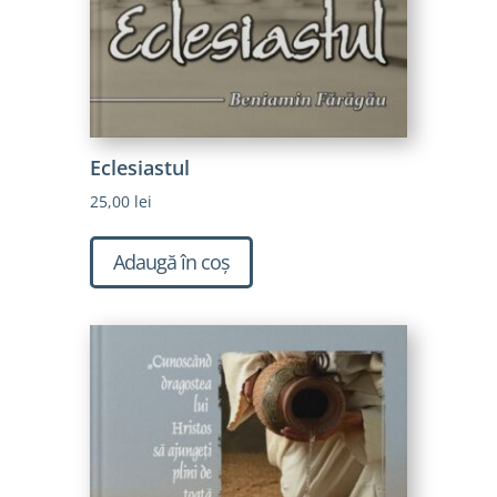
Eclesiastul
25,00
lei
Adaugă în coș