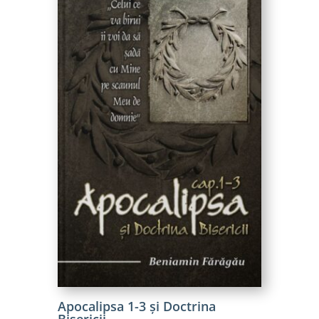
Apocalipsa 1-3 și Doctrina
Bisericii