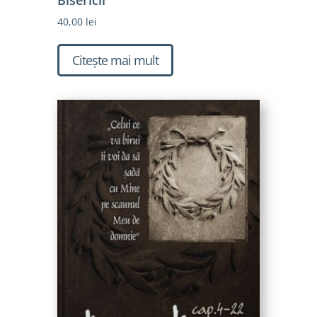
40,00
lei
Citește mai mult