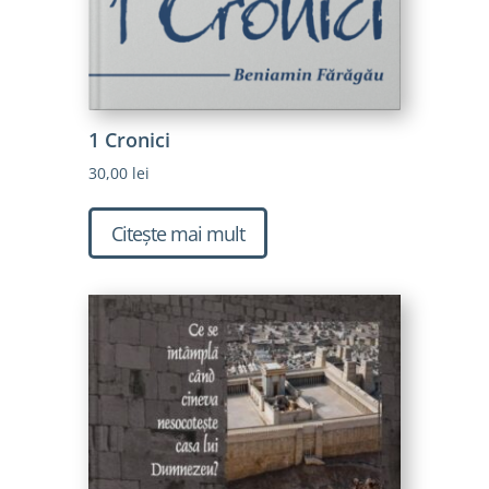
1 Cronici
30,00
lei
Citește mai mult