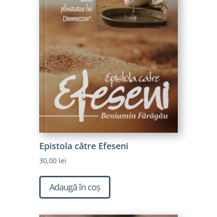
Epistola către Efeseni
30,00
lei
Adaugă în coș