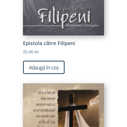
Epistola către Filipeni
25,00
lei
Adaugă în coș