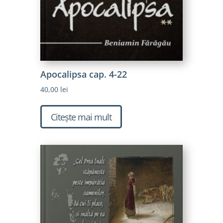
Apocalipsa cap. 4-22
40,00
lei
Citește mai mult