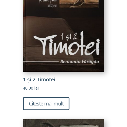
1 și 2 Timotei
40,00
lei
Citește mai mult