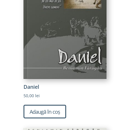
Daniel
50,00
lei
Adaugă în coș