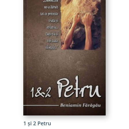
1 și 2 Petru