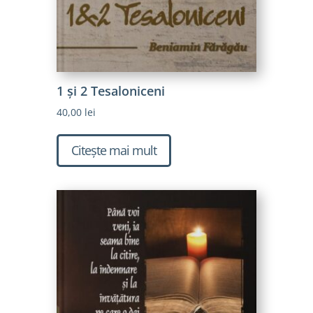
1 și 2 Tesaloniceni
40,00
lei
Citește mai mult