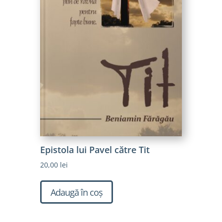
Epistola lui Pavel către Tit
20,00
lei
Adaugă în coș