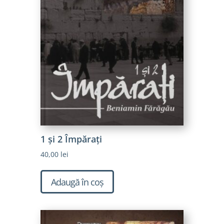
1 și 2 Împăraţi
40,00
lei
Adaugă în coș