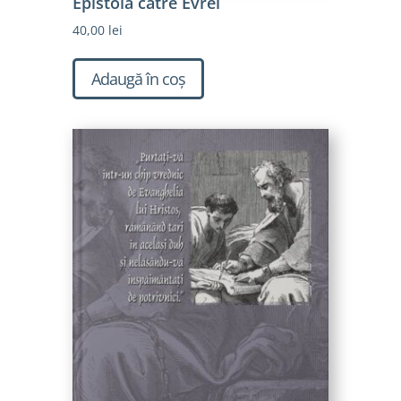
Epistola către Evrei
40,00
lei
Adaugă în coș