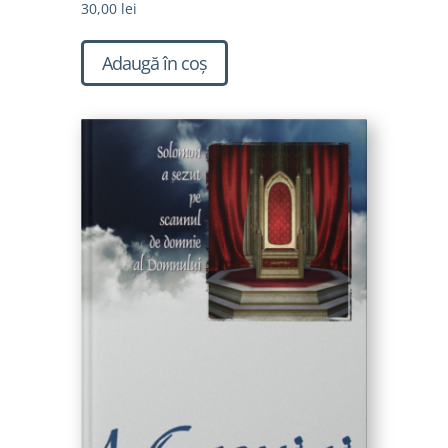
30,00
lei
Adaugă în coș