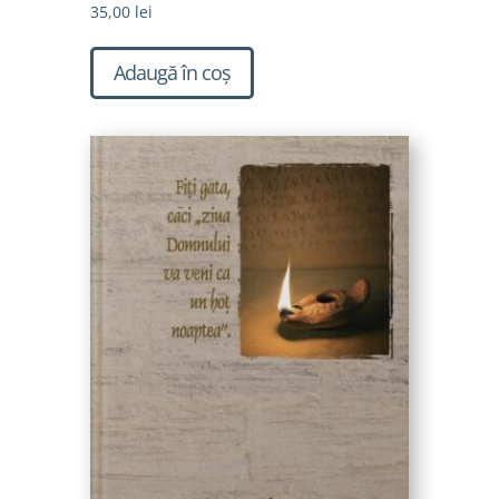
35,00
lei
Adaugă în coș