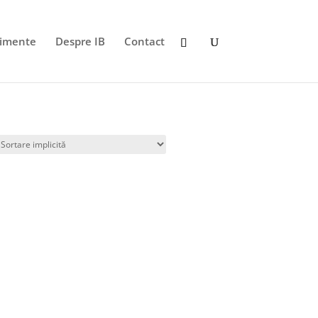
imente
Despre IB
Contact