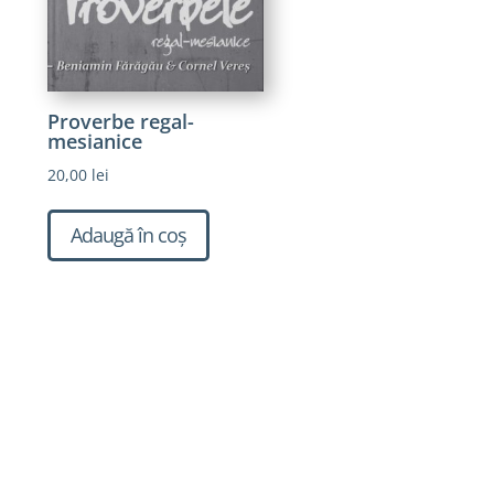
Proverbe regal-
mesianice
20,00
lei
Adaugă în coș