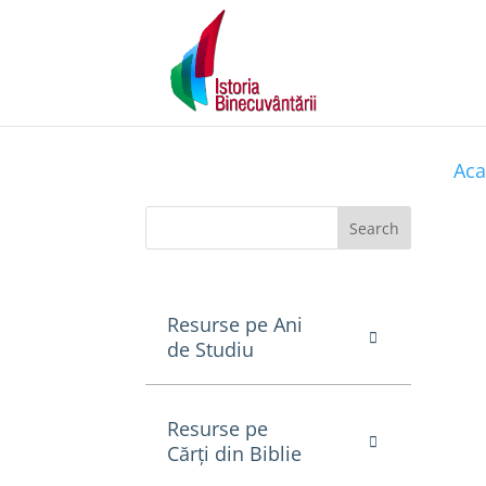
Aca
Search
Resurse pe Ani
de Studiu
Resurse pe
Cărți din Biblie