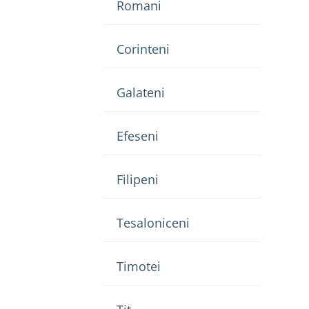
Romani
Corinteni
Galateni
Efeseni
Filipeni
Tesaloniceni
Timotei