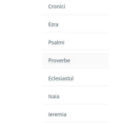
Cronici
Ezra
Psalmi
Proverbe
Eclesiastul
Isaia
Ieremia