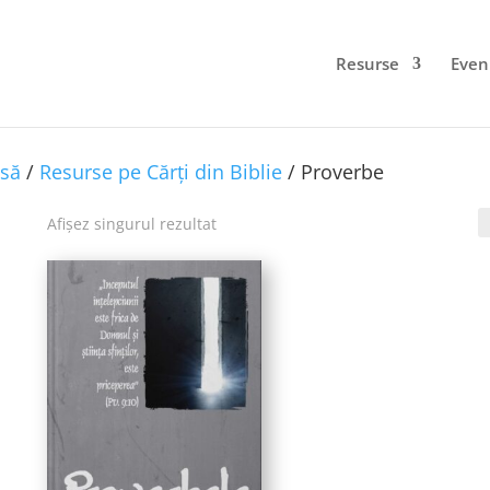
Resurse
Even
să
/
Resurse pe Cărți din Biblie
/ Proverbe
Afișez singurul rezultat