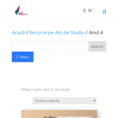
Acasă
/
Resurse pe Ani de Studiu
/ Anul 4
Search
Menu
Afișez toate cele 3 rezultate