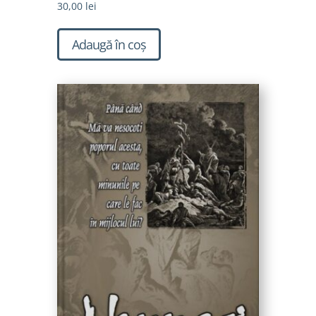
30,00
lei
Adaugă în coș