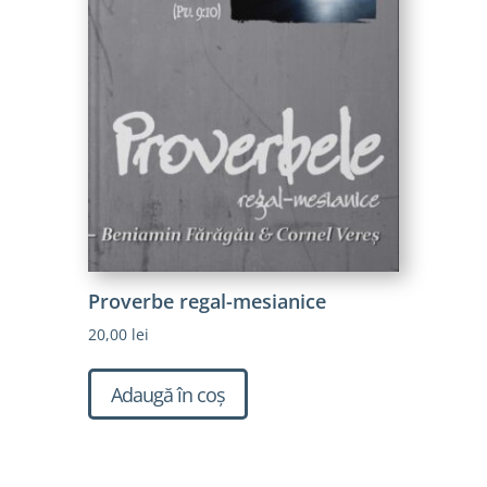
Proverbe regal-mesianice
20,00
lei
Adaugă în coș