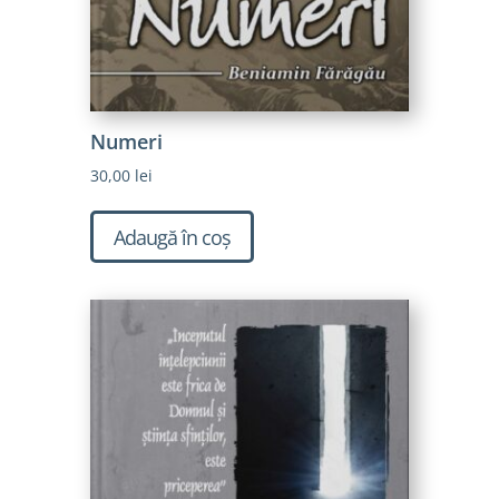
Numeri
30,00
lei
Adaugă în coș