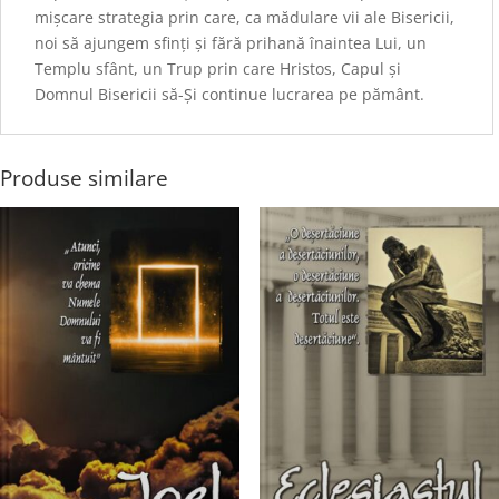
mișcare strategia prin care, ca mădulare vii ale Bisericii,
noi să ajungem sfinți și fără prihană înaintea Lui, un
Templu sfânt, un Trup prin care Hristos, Capul și
Domnul Bisericii să-Și continue lucrarea pe pământ.
Produse similare