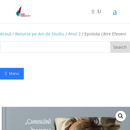
Acasă
/
Resurse pe Ani de Studiu
/
Anul 2
/ Epistola către Efeseni
Search
Menu