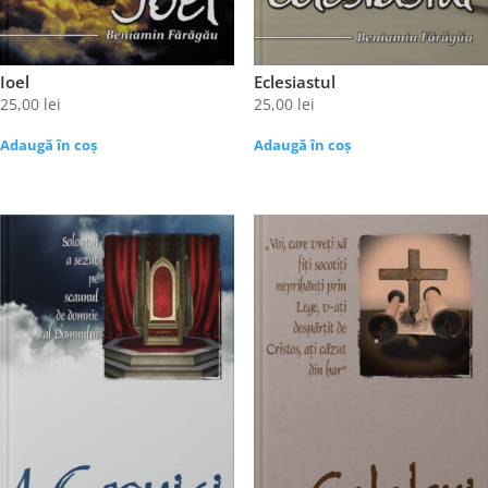
Ioel
Eclesiastul
25,00
lei
25,00
lei
Adaugă în coș
Adaugă în coș