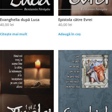
Evanghelia după Luca
Epistola către Evrei
40,00
lei
40,00
lei
Citește mai mult
Adaugă în coș