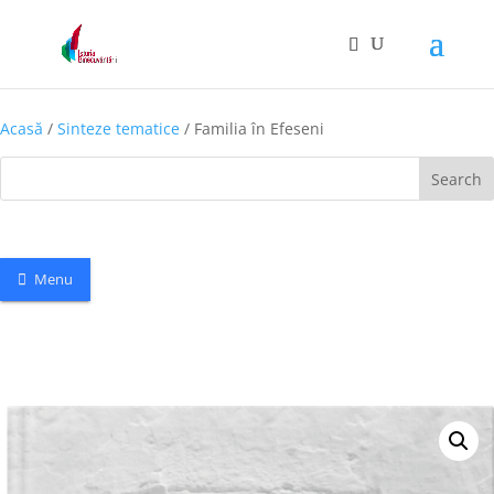
Acasă
/
Sinteze tematice
/ Familia în Efeseni
Search
Menu