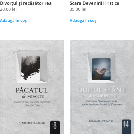
Scara Devenirii Hristice
Divorțul și recăsătorirea
35,00
lei
20,00
lei
Adaugă în coș
Adaugă în coș