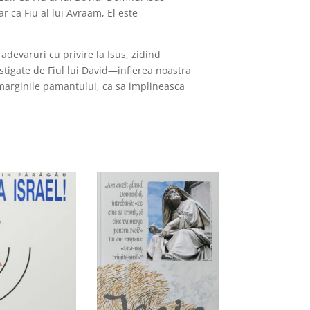
r ca Fiu al lui Avraam, El este
devaruri cu privire la Isus, zidind
stigate de Fiul lui David—infierea noastra
marginile pamantului, ca sa implineasca