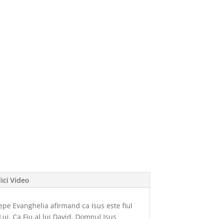
ici Video
epe Evanghelia afirmand ca Isus este fiul
Lui. Ca Fiu al lui David, Domnul Isus