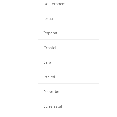
Deuteronom
Iosua
Împărați
Cronici
Ezra
Psalmi
Proverbe
Eclesiastul