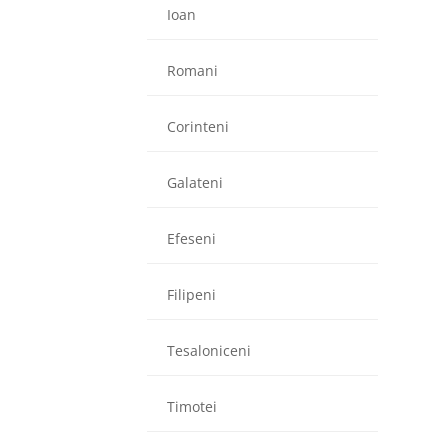
Ioan
Romani
Corinteni
Galateni
Efeseni
Filipeni
Tesaloniceni
Timotei