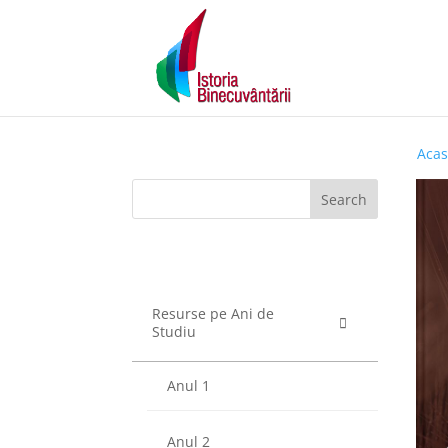
Aca
Search
Resurse pe Ani de
Studiu
Anul 1
Anul 2