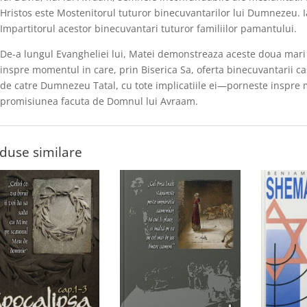
Hristos este Mostenitorul tuturor binecuvantarilor lui Dumnezeu. Ia
Impartitorul acestor binecuvantari tuturor familiilor pamantului.
De-a lungul Evangheliei lui, Matei demonstreaza aceste doua mari a
inspre momentul in care, prin Biserica Sa, oferta binecuvantarii ca
de catre Dumnezeu Tatal, cu tote implicatiile ei—porneste inspre 
promisiunea facuta de Domnul lui Avraam.
duse similare