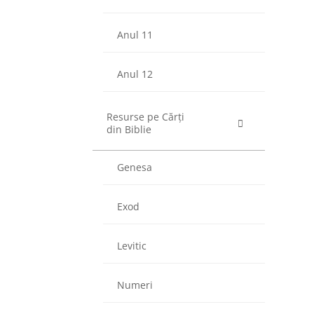
Anul 11
Anul 12
Resurse pe Cărți
din Biblie
Genesa
Exod
Levitic
Numeri